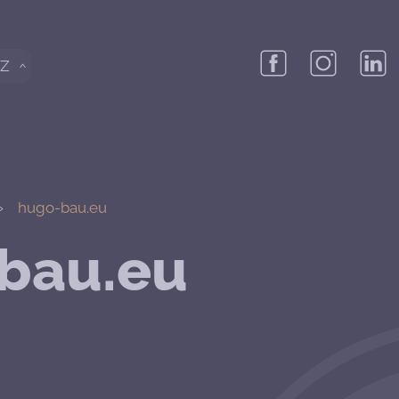
Z
hugo-bau.eu
bau.eu