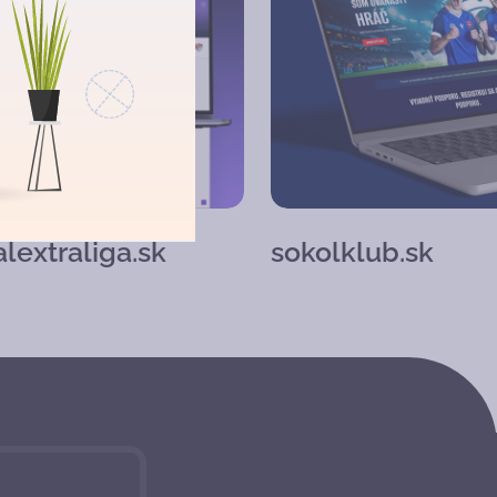
alextraliga.sk
sokolklub.sk