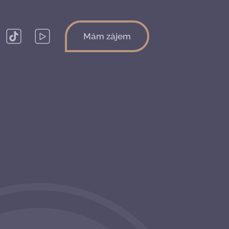
Mám zájem