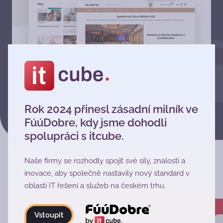
Rok 2024 přinesl zásadní milník ve
FúúDobre, kdy jsme dohodli
spolupráci s itcube.
Naše firmy se rozhodly spojit své síly, znalosti a
‹
›
inovace, aby společně nastavily nový standard v
Fúú projekty
oblasti IT řešení a služeb na českém trhu.
Vstoupit