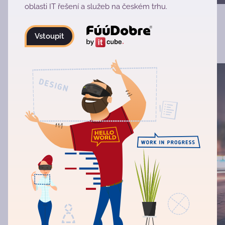
oblasti IT řešení a služeb na českém trhu.
‹
›
Vstoupit
Fúú projekty