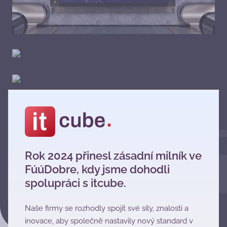
Rok 2024 přinesl zásadní milník ve
FúúDobre, kdy jsme dohodli
spolupráci s itcube.
Naše firmy se rozhodly spojit své síly, znalosti a
inovace, aby společně nastavily nový standard v